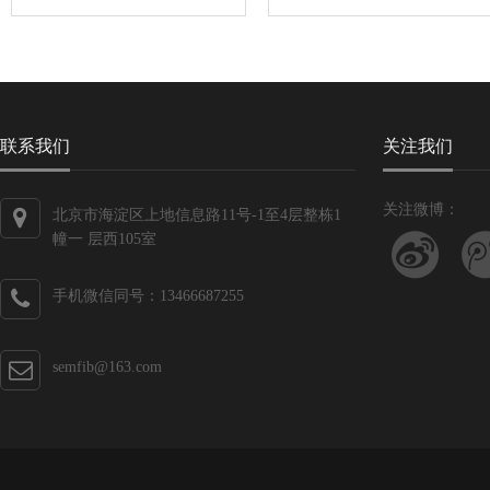
联系我们
关注我们
关注微博：
北京市海淀区上地信息路11号-1至4层整栋1
幢一 层西105室
手机微信同号：13466687255
semfib@163.com