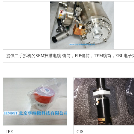
提供二手拆机的SEM扫描电镜 镜筒，FIB镜筒，TEM镜筒，EBL电
IEE
GIS